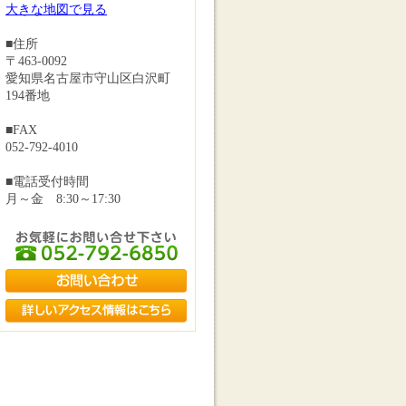
大きな地図で見る
■住所
〒463-0092
愛知県名古屋市守山区白沢町
194番地
■FAX
052-792-4010
■電話受付時間
月～金 8:30～17:30