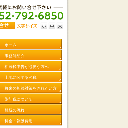
ホーム
事務所紹介
相続税申告が必要な方へ
土地に関する節税
将来の相続対策をされたい方
贈与税について
相続の流れ
料金・報酬費用