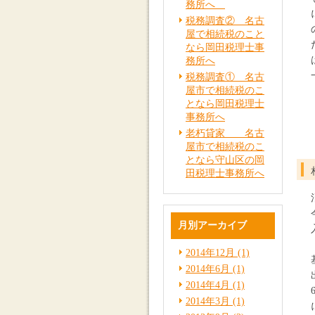
務所へ
税務調査② 名古
屋で相続税のこと
なら岡田税理士事
務所へ
税務調査① 名古
屋市で相続税のこ
となら岡田税理士
事務所へ
老朽貸家 名古
屋市で相続税のこ
となら守山区の岡
田税理士事務所へ
月別アーカイブ
2014年12月 (1)
2014年6月 (1)
2014年4月 (1)
2014年3月 (1)